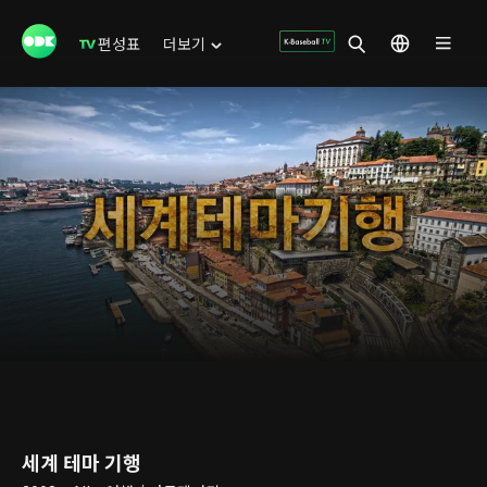
편성표
더보기
세계 테마 기행