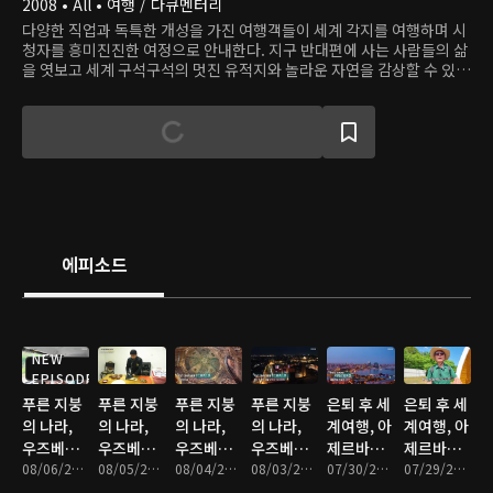
2008 • All • 여행 / 다큐멘터리
다양한 직업과 독특한 개성을 가진 여행객들이 세계 각지를 여행하며 시
청자를 흥미진진한 여정으로 안내한다. 지구 반대편에 사는 사람들의 삶
을 엿보고 세계 구석구석의 멋진 유적지와 놀라운 자연을 감상할 수 있
다.
에피소드
NEW
EPISODE
푸른 지붕
푸른 지붕
푸른 지붕
푸른 지붕
은퇴 후 세
은퇴 후 세
의 나라,
의 나라,
의 나라,
의 나라,
계여행, 아
계여행, 아
우즈베키
우즈베키
우즈베키
우즈베키
제르바이
제르바이
스탄 - 4부
08/06/2026 • 46분
스탄 - 3부
08/05/2026 • 46분
스탄 - 2부
08/04/2026 • 46분
스탄 - 1부
08/03/2026 • 46분
잔 - 4부
07/30/2026 • 47분
잔 - 3부
07/29/2026 • 47분