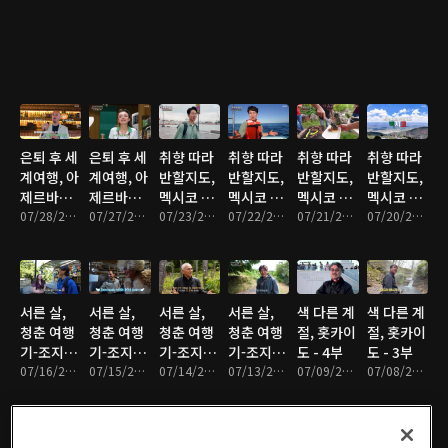
은퇴 후 세
은퇴 후 세
취향 따라
취향 따라
취향 따라
취향 따라
계여행, 아
계여행, 아
반할지도,
반할지도,
반할지도,
반할지도,
제르바이
제르바이
멕시코 - 4
멕시코 - 3
멕시코 - 2
멕시코 - 1
잔 - 2부
07/28/2026 • 47분
잔 - 1부
07/27/2026 • 47분
부
07/23/2026 • 46분
부
07/22/2026 • 46분
부
07/21/2026 • 45분
부
07/20/2026 • 46분
서른 살,
서른 살,
서른 살,
서른 살,
색 다른 계
색 다른 계
청춘 여행
청춘 여행
청춘 여행
청춘 여행
절, 홋카이
절, 홋카이
기-조지아
기-조지아
기-조지아
기-조지아
도 - 4부
도 - 3부
- 4부
07/16/2026 • 47분
- 3부
07/15/2026 • 47분
- 2부
07/14/2026 • 47분
- 1부
07/13/2026 • 47분
07/09/2026 • 46분
07/08/2026 • 46분