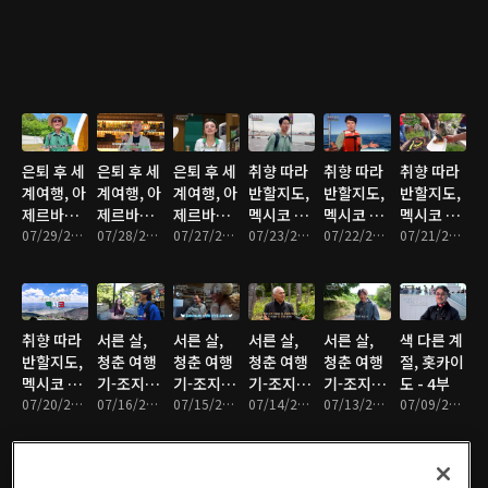
은퇴 후 세
은퇴 후 세
은퇴 후 세
취향 따라
취향 따라
취향 따라
계여행, 아
계여행, 아
계여행, 아
반할지도,
반할지도,
반할지도,
제르바이
제르바이
제르바이
멕시코 - 4
멕시코 - 3
멕시코 - 2
잔 - 3부
07/29/2026 • 47분
잔 - 2부
07/28/2026 • 47분
잔 - 1부
07/27/2026 • 47분
부
07/23/2026 • 46분
부
07/22/2026 • 46분
부
07/21/2026 • 45분
취향 따라
서른 살,
서른 살,
서른 살,
서른 살,
색 다른 계
반할지도,
청춘 여행
청춘 여행
청춘 여행
청춘 여행
절, 홋카이
멕시코 - 1
기-조지아
기-조지아
기-조지아
기-조지아
도 - 4부
부
07/20/2026 • 46분
- 4부
07/16/2026 • 47분
- 3부
07/15/2026 • 47분
- 2부
07/14/2026 • 47분
- 1부
07/13/2026 • 47분
07/09/2026 • 46분