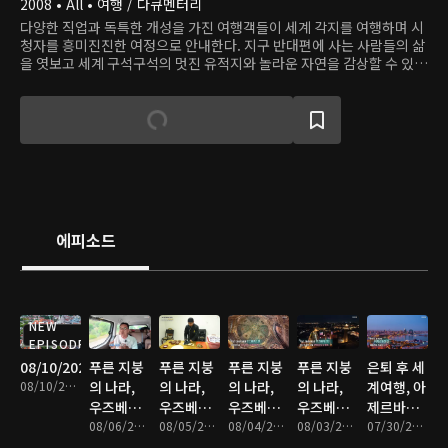
2008 • All • 여행 / 다큐멘터리
다양한 직업과 독특한 개성을 가진 여행객들이 세계 각지를 여행하며 시
청자를 흥미진진한 여정으로 안내한다. 지구 반대편에 사는 사람들의 삶
을 엿보고 세계 구석구석의 멋진 유적지와 놀라운 자연을 감상할 수 있
다.
에피소드
NEW
EPISODE
08/10/2026
푸른 지붕
푸른 지붕
푸른 지붕
푸른 지붕
은퇴 후 세
08/10/2026 • 47분
의 나라,
의 나라,
의 나라,
의 나라,
계여행, 아
우즈베키
우즈베키
우즈베키
우즈베키
제르바이
스탄 - 4부
08/06/2026 • 46분
스탄 - 3부
08/05/2026 • 46분
스탄 - 2부
08/04/2026 • 46분
스탄 - 1부
08/03/2026 • 46분
잔 - 4부
07/30/2026 • 47분