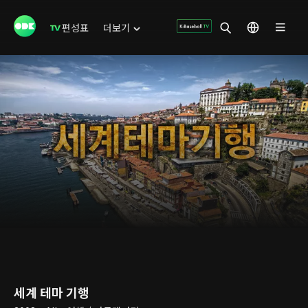
편성표
더보기
세계 테마 기행