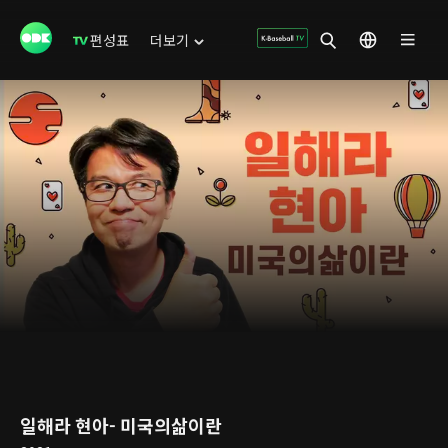
편성표
더보기
일해라 현아- 미국의삶이란