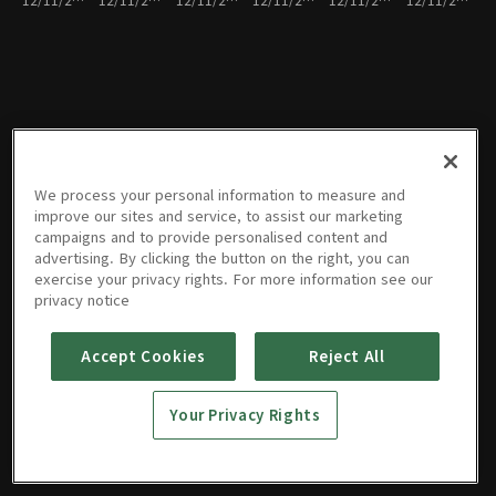
1회
2회
3회
4회
5회
6회
PREMIUM
PREMIUM
PREMIUM
PREMIUM
PREMIUM
PREMIUM
We process your personal information to measure and
크리스마
크리스마
크리스마
크리스마
크리스마
크리스마
improve our sites and service, to assist our marketing
스에 눈이
스에 눈이
스에 눈이
스에 눈이
스에 눈이
스에 눈이
campaigns and to provide personalised content and
올까요? :
올까요? :
올까요? :
올까요? :
올까요? :
올까요? :
advertising. By clicking the button on the right, you can
7회
12/11/2020 • 1시간 7분
8회
12/11/2020 • 1시간 7분
9회
12/11/2020 • 1시간 7분
10회
12/11/2020 • 1시간 8분
11회
12/11/2020 • 1시간 7분
12회
12/11/2020 • 1시간 7분
exercise your privacy rights. For more information see our
privacy notice
PREMIUM
PREMIUM
PREMIUM
PREMIUM
Accept Cookies
Reject All
크리스마
크리스마
크리스마
크리스마
스에 눈이
스에 눈이
스에 눈이
스에 눈이
올까요? :
올까요? :
올까요? :
올까요? :
Your Privacy Rights
13회
12/11/2020 • 1시간 7분
14회
12/11/2020 • 1시간 7분
15회
12/11/2020 • 1시간 5분
16회
12/11/2020 • 1시간 7분