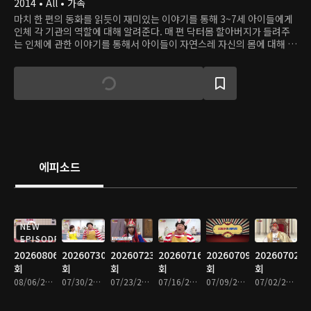
2014 • All • 가족
마치 한 편의 동화를 읽듯이 재미있는 이야기를 통해 3~7세 아이들에게
인체 각 기관의 역할에 대해 알려준다. 매 편 닥터몸 할아버지가 들려주
는 인체에 관한 이야기를 통해서 아이들이 자연스레 자신의 몸에 대해 관
심을 가지고 좋은 습관을 가질 수 있게 도와주는 프로그램.
에피소드
NEW
EPISODE
20260806
20260730
20260723
20260716
20260709
20260702
회
회
회
회
회
회
08/06/2026 • 15분
07/30/2026 • 14분
07/23/2026 • 14분
07/16/2026 • 14분
07/09/2026 • 14분
07/02/2026 • 14분