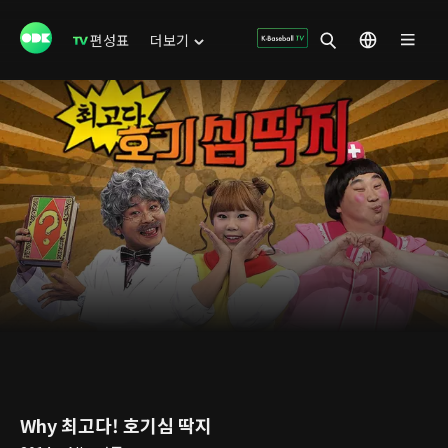
편성표
더보기
Why 최고다! 호기심 딱지