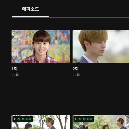
에피소드
1회
2회
59분
58분
PREMIUM
PREMIUM