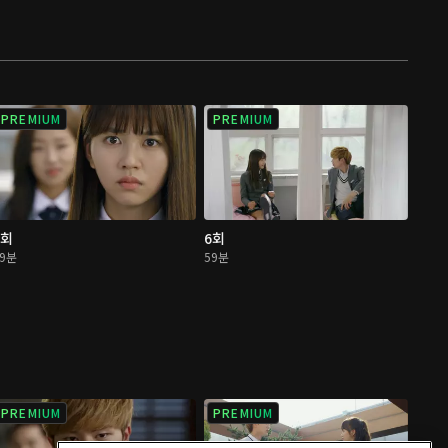
PREMIUM
PREMIUM
5회
6회
59분
59분
PREMIUM
PREMIUM