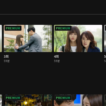
PREMIUM
PREMIUM
3회
4회
59분
59분
PREMIUM
PREMIUM