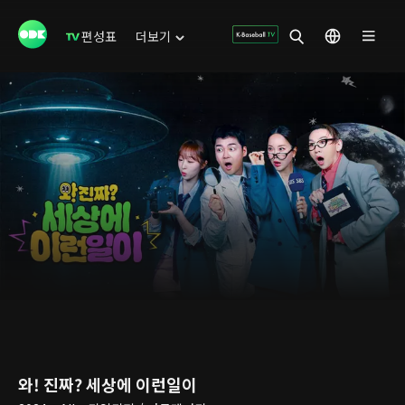
편성표
더보기
와! 진짜? 세상에 이런일이