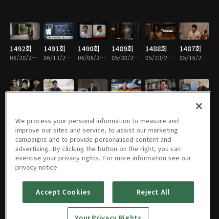
1492회
1491회
1490회
1489회
1488회
1487회
06/20/2026 • 1시간 4분
06/13/2026 • 1시간 1분
06/06/2026 • 1시간 17분
05/30/2026 • 1시간 16분
05/23/2026 • 1시간 14분
05/16/2026 • 1시간 4분
1486회
1485회
1484회
1483회
1482회
1481회
05/09/2026 • 1시간 3분
04/25/2026 • 1시간 7분
04/18/2026 • 1시간 7분
04/11/2026 • 1시간 9분
04/04/2026 • 1시간 19분
03/28/2026 • 1시간 3분
We process your personal information to measure and
improve our sites and service, to assist our marketing
campaigns and to provide personalised content and
advertising. By clicking the button on the right, you can
exercise your privacy rights. For more information see our
1480회
1479회
1478회
1477회
1476회
1475회
privacy notice
03/21/2026 • 1시간 12분
03/14/2026 • 1시간 1분
03/07/2026 • 1시간 12분
02/28/2026 • 1시간 12분
02/21/2026 • 1시간 26분
02/07/2026 • 1시간 8분
Accept Cookies
Reject All
1474회
1473회
1472회
1471회
1470회
1469회
Your Privacy Rights