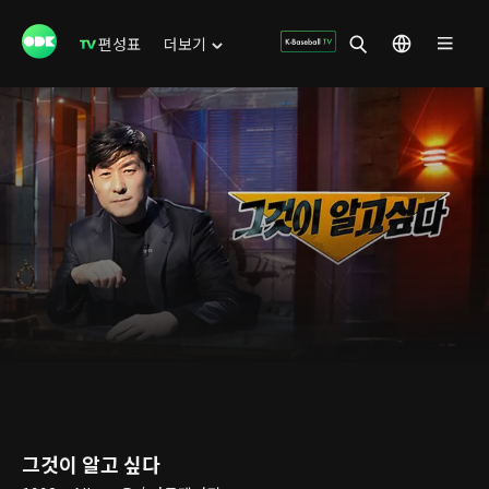
편성표
더보기
그것이 알고 싶다