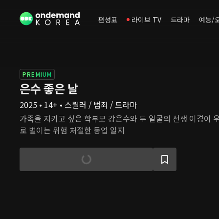
편성표
라이브 TV
드라마
예능/
PREMIUM
은수 좋은 날
2025 • 14+ • 스릴러 / 범죄 / 드라마
가족을 지키고 싶은 학부모 강은수와 두 얼굴의 선생 이경이 
로 벌이는 위험 처절한 동업 일지