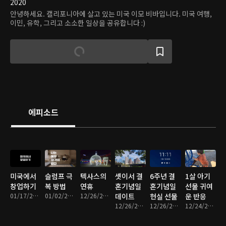
2020
안녕하세요. 캘리포니아에 살고 있는 미국 이모 비바입니다. 미국 여행,
이민, 유학, 그리고 소소한 일상을 공유합니다 :)
에피소드
미국에서
슬럼프 극
텍사스의
셋이서 결
6주년 결
1살 아기
창업하기
복 방법
연휴
혼기념일
혼기념일
선물 귀여
01/17/2024 • 7분
01/02/2024 • 6분
12/26/2023 • 6분
데이트
현실 선물
운 반응
12/26/2023 • 5분
12/26/2023 • 5분
12/24/2023 • 9분