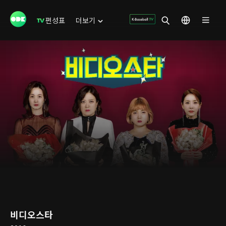
편성표
더보기
비디오스타