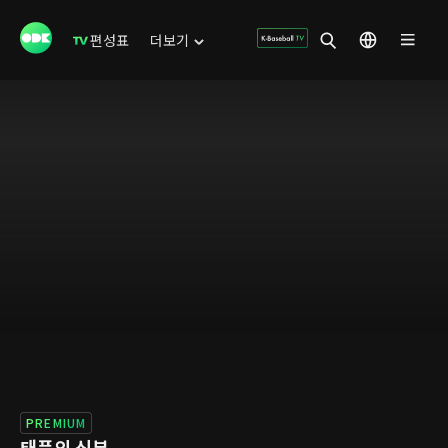
편성표
더보기
PREMIUM
태풍의 신부