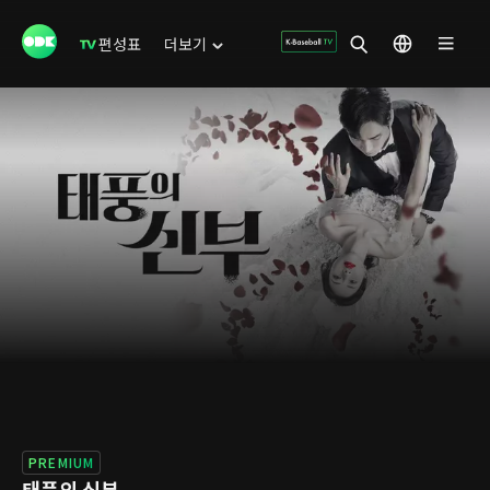
편성표
더보기
PREMIUM
태풍의 신부