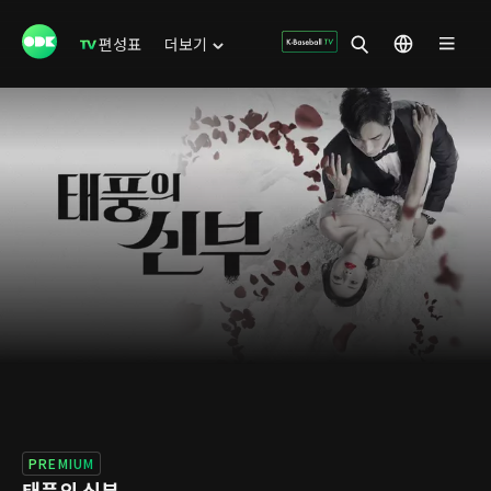
편성표
더보기
PREMIUM
태풍의 신부