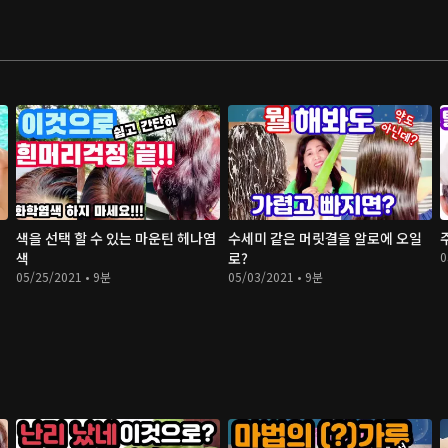
색을 선택 할 수 있는 마운틴 헤나염
수세미 같은 머릿결을 알로에 오일
색
로?
0
05/25/2021 • 9분
05/03/2021 • 9분