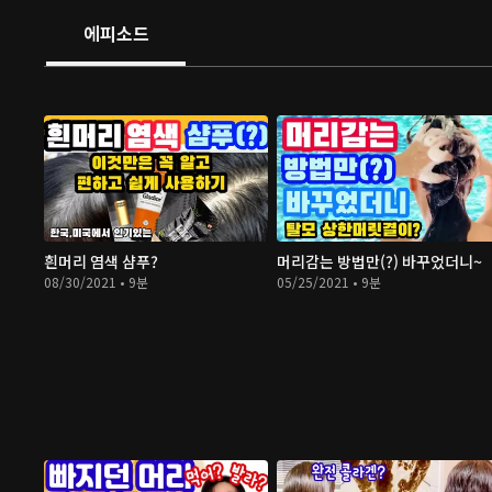
에피소드
흰머리 염색 샴푸?
머리감는 방법만(?) 바꾸었더니~
08/30/2021 • 9분
05/25/2021 • 9분