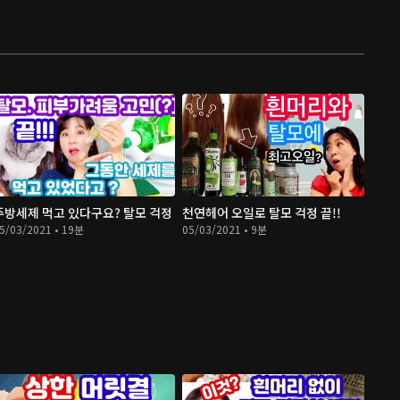
주방세제 먹고 있다구요? 탈모 걱정
천연헤어 오일로 탈모 걱정 끝!!
5/03/2021 • 19분
05/03/2021 • 9분