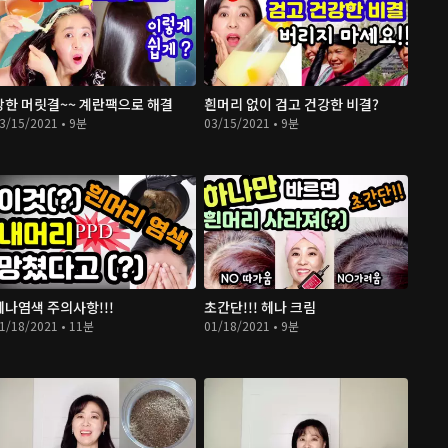
상한 머릿결~~ 계란팩으로 해결
흰머리 없이 검고 건강한 비결?
3/15/2021 • 9분
03/15/2021 • 9분
헤나염색 주의사항!!!
초간단!!! 헤나 크림
1/18/2021 • 11분
01/18/2021 • 9분