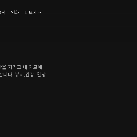
오락
영화
더보기
강을 지키고 내 외모에