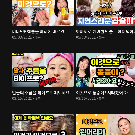
비타민E 캡슐을 머리에 바르면
아마씨로 헤어젤 만들고 헤어팩하
05/03/2021 • 9분
05/03/2021 • 9분
얼굴의 주름을 테이프로 펴보세요
이것으로 통증이? 사라졌어요~~
03/15/2021 • 6분
03/15/2021 • 9분