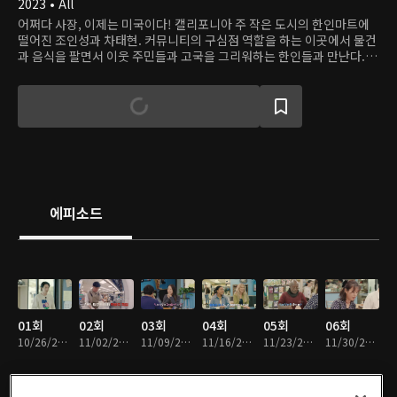
2023 • All
어쩌다 사장, 이제는 미국이다! 캘리포니아 주 작은 도시의 한인마트에
떨어진 조인성과 차태현. 커뮤니티의 구심점 역할을 하는 이곳에서 물건
과 음식을 팔면서 이웃 주민들과 고국을 그리워하는 한인들과 만난다. 언
어와 문화가 낯선 이곳에서 두 사람의 '마트 장사'는 무사히 마무리될 수
있을까? 이번 시즌에도 수많은 셀럽 친구들이 '아르바이트생'으로 참여
해 두 사람의 일을 돕는다.
에피소드
01회
02회
03회
04회
05회
06회
10/26/2023 • 1시간 38분
11/02/2023 • 1시간 38분
11/09/2023 • 1시간 38분
11/16/2023 • 1시간 34분
11/23/2023 • 1시간 36분
11/30/2023 • 1시간 38분