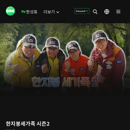
편성표
더보기
한지붕세가족 시즌2