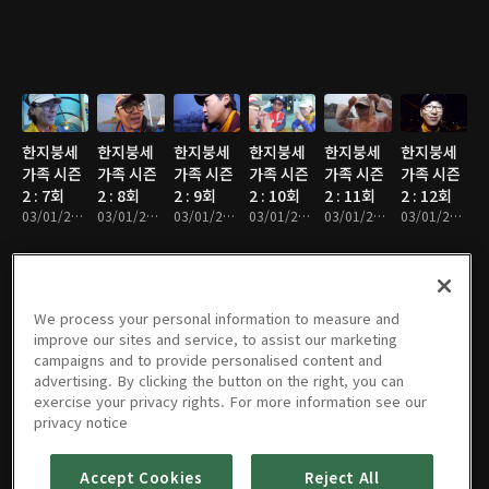
한지붕세
한지붕세
한지붕세
한지붕세
한지붕세
한지붕세
가족 시즌
가족 시즌
가족 시즌
가족 시즌
가족 시즌
가족 시즌
2 : 7회
2 : 8회
2 : 9회
2 : 10회
2 : 11회
2 : 12회
03/01/2017 • 26분
03/01/2017 • 27분
03/01/2017 • 25분
03/01/2017 • 27분
03/01/2017 • 24분
03/01/2017 • 24분
We process your personal information to measure and
한지붕세
한지붕세
한지붕세
한지붕세
한지붕세
한지붕세
improve our sites and service, to assist our marketing
가족 시즌
가족 시즌
가족 시즌
가족 시즌
가족 시즌
가족 시즌
campaigns and to provide personalised content and
2 : 13회
2 : 14회
2 : 15회
2 : 16회
2 : 17회
2 : 18회
advertising. By clicking the button on the right, you can
03/01/2017 • 24분
03/01/2017 • 24분
03/01/2017 • 24분
03/01/2017 • 24분
03/01/2017 • 24분
03/01/2017 • 24분
exercise your privacy rights. For more information see our
privacy notice
Accept Cookies
Reject All