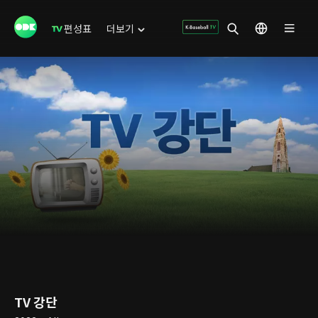
편성표
더보기
TV 강단