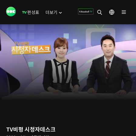
편성표
더보기
TV비평 시청자데스크