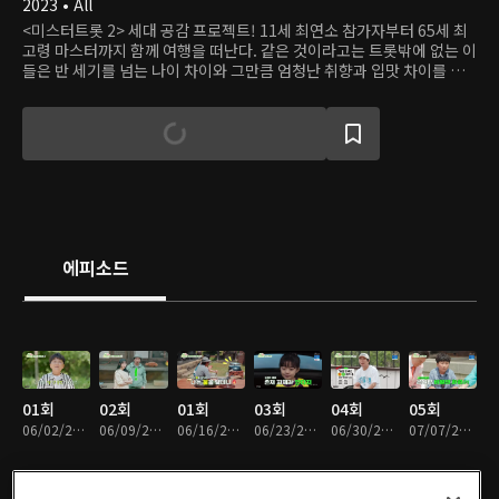
2023 • All
<미스터트롯 2> 세대 공감 프로젝트! 11세 최연소 참가자부터 65세 최
고령 마스터까지 함께 여행을 떠난다. 같은 것이라고는 트롯밖에 없는 이
들은 반 세기를 넘는 나이 차이와 그만큼 엄청난 취향과 입맛 차이를 극
복하고 우정을 쌓을 수 있을까?
에피소드
01회
02회
01회
03회
04회
05회
06/02/2023 • 1시간 35분
06/09/2023 • 1시간 33분
06/16/2023 • 1시간 12분
06/23/2023 • 1시간 32분
06/30/2023 • 1시간 36분
07/07/2023 • 1시간 32분