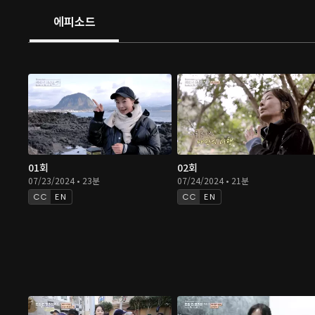
에피소드
01회
02회
07/23/2024 • 23분
07/24/2024 • 21분
EN
EN