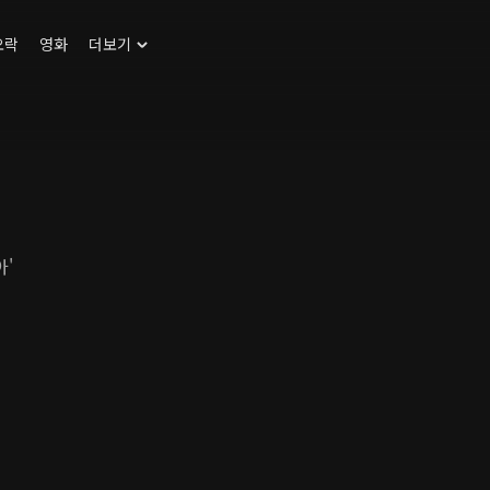
오락
영화
더보기
아'