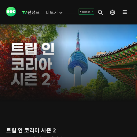
편성표
더보기
트립 인 코리아 시즌 2