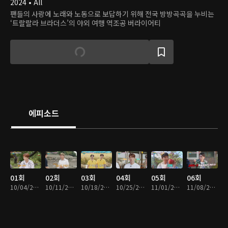
2024 • All
팬들의 사랑에 노래와 노동으로 보답하기 위해 전국 방방곡곡을 누비는
‘트랄랄라 브라더스’의 야외 여행 역조공 버라이어티
에피소드
01회
02회
03회
04회
05회
06회
10/04/2024 • 1시간 45분
10/11/2024 • 1시간 25분
10/18/2024 • 1시간 43분
10/25/2024 • 1시간 40분
11/01/2024 • 1시간 41분
11/08/2024 • 1시간 44분