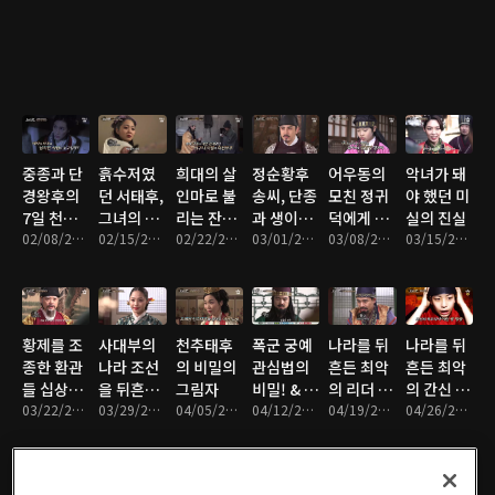
율을신
만력제의
캔들! 사도
비밀/ 왕위
뒤흔든 경
비밀
세자의 여
를 빼앗긴
문왕의 비
인 빙애
비운의 왕
밀
자 제안대
군
중종과 단
흙수저였
희대의 살
정순황후
어우동의
악녀가 돼
경왕후의
던 서태후,
인마로 불
송씨, 단종
모친 정귀
야 했던 미
7일 천하/
그녀의 신
리는 잔혹
과 생이별
덕에게 숨
실의 진실
양귀비와
02/08/2017 • 1시간 25분
분상승에
02/15/2017 • 1시간 25분
한 악녀 측
02/22/2017 • 1시간 25분
할 수밖에
03/01/2017 • 1시간 28분
겨진 은밀
03/08/2017 • 1시간 25분
03/15/2017 • 1시간 25분
옥진공주
숨겨진 비
천무후의
없었던 사
한 비밀! &
의 사생결
결은?
숨겨진 비
연 & 순정
한국사 최
단
밀!
효황후, 옥
초로 가발
새 어떻게
유행을 불
황제를 조
사대부의
천추태후
폭군 궁예
나라를 뒤
나라를 뒤
했나?
러온 관나
종한 환관
나라 조선
의 비밀의
관심법의
흔든 최악
흔든 최악
부인!
들 십상시
을 뒤흔든
그림자
비밀! & 중
의 리더 특
의 간신 특
& 영조와
03/22/2017 • 1시간 24분
나합부인
03/29/2017 • 1시간 25분
04/05/2017 • 1시간 26분
종의 사위
04/12/2017 • 1시간 24분
집
04/19/2017 • 1시간 26분
집
04/26/2017 • 1시간 27분
형수 선의
조의정과
왕후의 악
두 여인의
연
기막힌 동