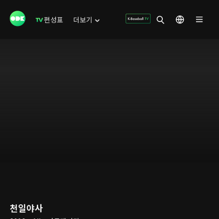
편성표
더보기
천일야사