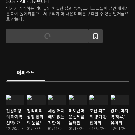
2016 • All • 다큐멘터리
역사가 기억하는 리더들의 치열한 삶과 승부, 그리고 그들이 남긴 메세지
를 다시 돌이켜봄으로서 우리가 더 나은 미래를 구축할 수 있는 밑거름으
로 삼는다.
에피소드
진성여왕
청백리의
세상 어디
쾌도난마
조선 최고
광해, 마지
의 마지막
상징 황희
에도 없는
문선제를
의 명기 황
막 하루/
선택/ 요나
의 눈물/
착한 여자
둘러싼 황
진이의 충
유아의 어
라 권력욕
12/28/2016 • 1시간 25분
조선 황제
01/04/2017 • 1시간 26분
화희황후/
01/11/2017 • 1시간 26분
궁 연쇄 살
01/18/2017 • 1시간 26분
격적인 반
01/25/2017 • 1시간 25분
긋난 모정
02/01/2017 • 1시간 25분
의 화신 야
로 불렸던
비극적 스
인 사건의
전/ 신라를