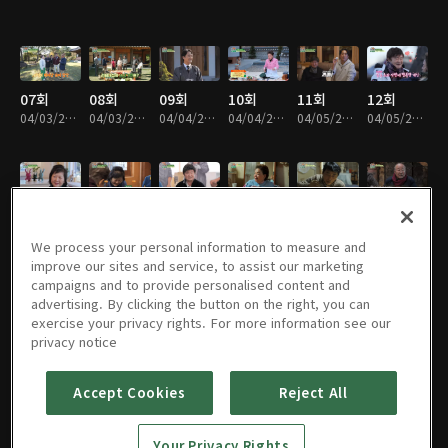
07회
08회
09회
10회
11회
12회
04/03/2025 • 1시간 6분
04/03/2025 • 1시간 9분
04/04/2025 • 1시간 7분
04/04/2025 • 1시간 4분
04/05/2025 • 1시간
04/05/2025 • 1시간 5분
13회
14회
15회
16회
17회
18회
04/06/2025 • 1시간 1분
04/06/2025 • 1시간 3분
04/07/2025 • 1시간 7분
04/07/2025 • 1시간 4분
04/08/2025 • 1시간 7분
04/08/2025 • 1시간 1분
We process your personal information to measure and
improve our sites and service, to assist our marketing
campaigns and to provide personalised content and
advertising. By clicking the button on the right, you can
exercise your privacy rights. For more information see our
19회
20회
21회
22회
23회
24회
privacy notice
04/09/2025 • 1시간 7분
04/09/2025 • 1시간 11분
04/10/2025 • 1시간 7분
04/10/2025 • 1시간 2분
04/11/2025 • 1시간 10분
04/11/2025 • 1시간 11분
Accept Cookies
Reject All
25회
26회
27회
28회
29회
30회
Your Privacy Rights