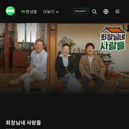
편성표
더보기
회장님네 사람들