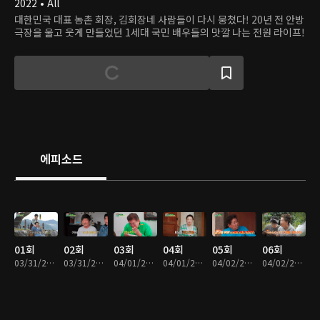
2022 • All
대한민국 대표 농촌 회장, 김회장네 사람들이 다시 뭉쳤다! 20년 전 안방
극장을 울고 웃게 만들었던 1세대 국민 배우들의 맛깔 나는 전원 라이프!
에피소드
01회
02회
03회
04회
05회
06회
03/31/2025 • 1시간 20분
03/31/2025 • 1시간 11분
04/01/2025 • 1시간 12분
04/01/2025 • 1시간 13분
04/02/2025 • 1시간 13분
04/02/2025 • 1시간 8분