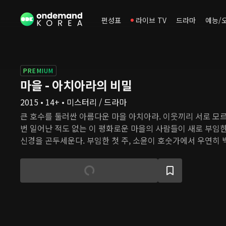
편성표
라이브 TV
드라마
예능/
PREMIUM
마을 - 아치아라의 비밀
2015 • 14+ • 미스터리 / 드라마
큰 호수를 둘러싼 아름다운 마을 아치아라. 이웃끼리 서로 모르
번 일어난 적도 없는 이 평화로운 마을의 사람들이 새로 부임
신경을 곤두세운다. 부임한 첫 주, 소윤이 호숫가에서 우연히
서 마을의 평화는 하루아침에 깨지고, 절대 들켜서는 안 되는 마
의 비밀이 하나씩 밝혀진다.