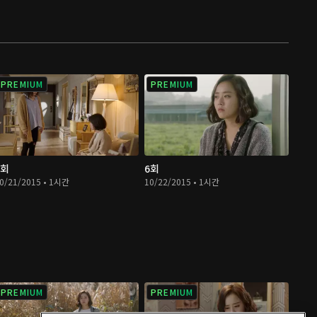
PREMIUM
PREMIUM
5회
6회
0/21/2015 • 1시간
10/22/2015 • 1시간
PREMIUM
PREMIUM