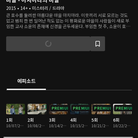
2015 • 14+ • 미스터리 / 드라마
큰 호수를 둘러싼 아름다운 마을 아치아라. 이웃끼리 서로 모르는 것도
없고 범죄 한 번 일어난 적도 없는 이 평화로운 마을의 사람들이 새로 부
임한 교사 소윤의 존재에 신경을 곤두세운다. 부임한 첫 주, 소윤이 호숫
가에서 우연히 백골의 시신을 발견하면서 마을의 평화는 하루아침에 깨
지고, 절대 들켜서는 안 되는 마을 사람들 한 명 한 명의 비밀이 하나씩 밝
혀진다.
에피소드
PREMIUM
PREMIUM
PREMIUM
PREMIUM
1회
2회
3회
4회
5회
6회
10/07/2015 • 59분
10/08/2015 • 59분
10/14/2015 • 58분
10/15/2015 • 59분
10/21/2015 • 1시간
10/22/2015 • 1시간