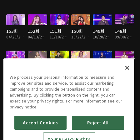
153회
152회
151회
150회
149회
148회
04/20/2026 • 1시간 2분
04/13/2026 • 1시간 20분
11/10/2025 • 1시간 30분
10/27/2025 • 1시간 21분
10/20/2025 • 1시간 25분
09/08/2025 • 1시간 29분
147회
146회
145회
144회
143회
142회
08/25/2025 • 1시간 25분
07/14/2025 • 1시간 22분
07/07/2025 • 1시간 24분
06/30/2025 • 1시간 37분
06/16/2025 • 1시간 34분
06/09/2025 • 1시간 26분
We process your personal information to measure and
improve our sites and service, to assist our marketing
campaigns and to provide personalised content and
advertising. By clicking the button on the right, you can
exercise your privacy rights. For more information see our
141회
141회
140회
139회
138회
137회
privacy notice
05/31/2025 • 1시간 28분
05/26/2025 • 1시간 29분
05/19/2025 • 1시간 15분
05/12/2025 • 1시간 42분
05/05/2025 • 1시간 39분
04/28/2025 • 1시간 27분
Accept Cookies
Reject All
136회
136회
135회
134회
133회
132회
Your Privacy Rights