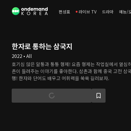
편성표
라이브 TV
드라마
예능/
한자로 통하는 삼국지
2022 • All
호기심 많은 알통과 통통 형제! 요즘 형제는 작업실에서 열심히
촌이 들려주는 이야기를 좋아한다. 삼촌과 함께 중국 고전 삼
행! 한자와 단어도 배우고 어휘력을 쑥쑥 길러보자.