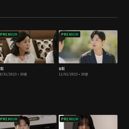
PREMIUM
PREMIUM
5회
6회
0/31/2023 • 30분
11/01/2023 • 30분
PREMIUM
PREMIUM