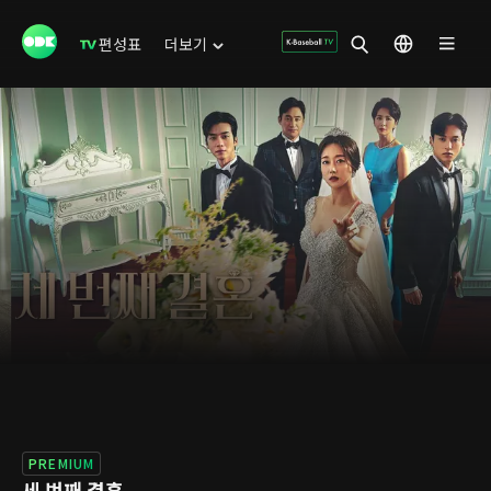
편성표
더보기
PREMIUM
세 번째 결혼