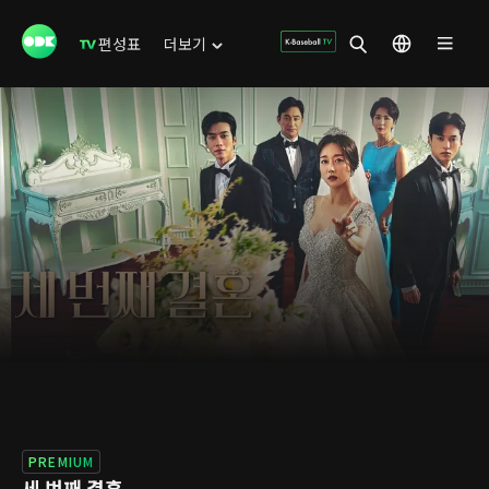
편성표
더보기
PREMIUM
세 번째 결혼