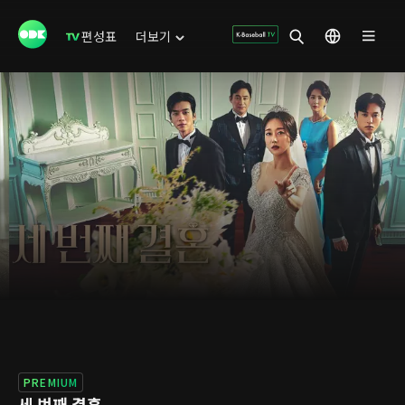
편성표
더보기
PREMIUM
세 번째 결혼