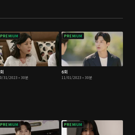
PREMIUM
PREMIUM
5회
6회
0/31/2023 • 30분
11/01/2023 • 30분
PREMIUM
PREMIUM