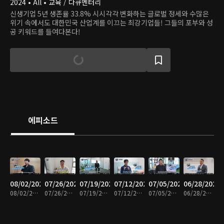
2024 • All • 교육 / 다큐멘터리
신생기업 5년 생존율 33.8% 시시각각 변화하는 글로벌 정세와 수많은
위기 속에서도 대한민국 산업계를 이끄는 최강기업들! 그들의 포부와 성
공 키워드를 들여다본다!
에피소드
08/02/2026
07/26/2026
07/19/2026
07/12/2026
07/05/2026
06/28/2026
08/02/2026 • 14분
07/26/2026 • 14분
07/19/2026 • 13분
07/12/2026 • 13분
07/05/2026 • 13분
06/28/2026 • 13분