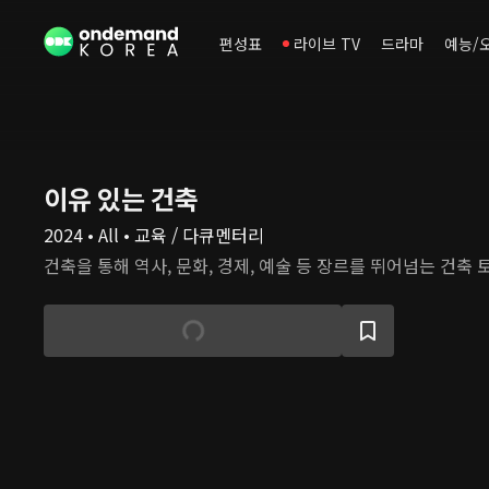
편성표
라이브 TV
드라마
예능/
이유 있는 건축
2024 • All • 교육 / 다큐멘터리
건축을 통해 역사, 문화, 경제, 예술 등 장르를 뛰어넘는 건축 토