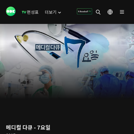
편성표
더보기
메디컬 다큐 - 7요일