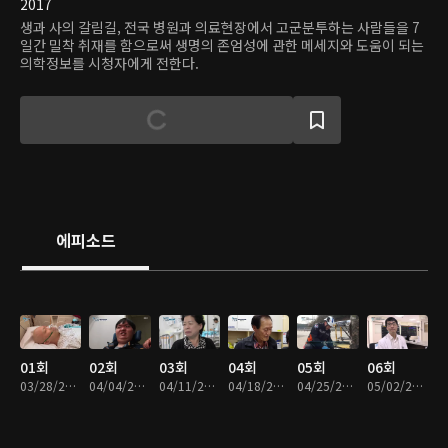
2017
생과 사의 갈림길, 전국 병원과 의료현장에서 고군분투하는 사람들을 7
일간 밀착 취재를 함으로써 생명의 존엄성에 관한 메세지와 도움이 되는
의학정보를 시청자에게 전한다.
에피소드
01회
02회
03회
04회
05회
06회
03/28/2017 • 48분
04/04/2017 • 47분
04/11/2017 • 46분
04/18/2017 • 47분
04/25/2017 • 46분
05/02/2017 • 47분