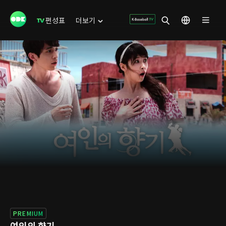
편성표
더보기
PREMIUM
여인의 향기