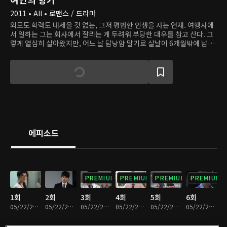
2011 • All • 로맨스 / 드라마
외모도 학력도 내세울 것 없는, 그저 평범한 인생을 사는 연재. 여행사에
서 일하는 그는 회사에서 잘리는 게 두려워 부당한 대우를 참고 산다. 그
렇게 열심히 살아왔지만, 어느 날 담낭암 말기로 살날이 6개월밖에 남지
않았다는 충격적인 말을 듣는다. 연재는 남은 시간 동안 자신이 정말 하
고 싶은 일을 하고 살려고 한다. 그중 하나는 정말 사랑하는 사람과 연애
를 하는 것. 그때 연재의 앞에 시니컬하고 삶의 재미를 느끼지 못하던 새
상사 지욱이 등장한다.
에피소드
PREMIUM
PREMIUM
PREMIUM
PREMIUM
1회
2회
3회
4회
5회
6회
05/22/2020 • 1시간 6분
05/22/2020 • 1시간 5분
05/22/2020 • 1시간 4분
05/22/2020 • 1시간 5분
05/22/2020 • 1시간 5분
05/22/2020 • 1시간 4분