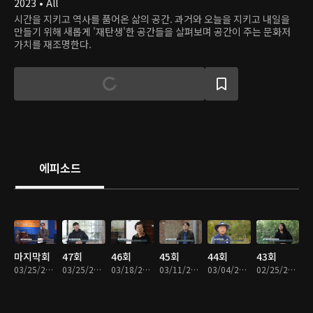
2023 • All
시간을 지키고 역사를 품어온 삶의 공간. 과거와 오늘을 지키고 내일을
만들기 위해 새롭게 '재탄생'한 공간들을 살펴보며 공간이 주는 문화저
가치를 재조명한다.
에피소드
마지막회
47회
46회
45회
44회
43회
03/25/2025 • 25분
03/25/2025 • 25분
03/18/2025 • 25분
03/11/2025 • 25분
03/04/2025 • 24분
02/25/2025 • 25분