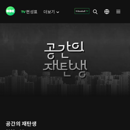
편성표
더보기
공간의 재탄생