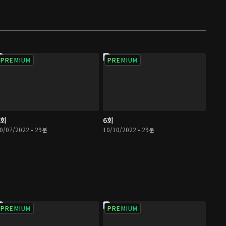
PREMIUM
PREMIUM
5회
6회
0/07/2022 • 29분
10/10/2022 • 29분
PREMIUM
PREMIUM