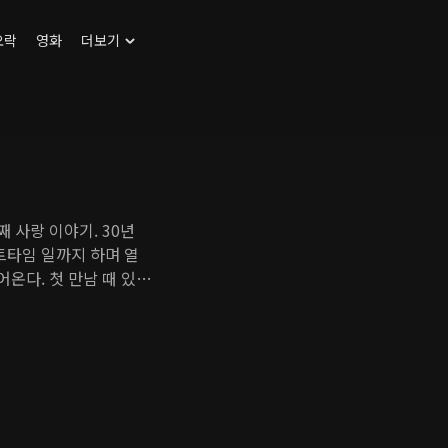
오락
영화
더보기
 사랑 이야기. 30년
트타임 일까지 하며 열
어온다. 첫 만남 때 있었
 영이는 어느새 경준의