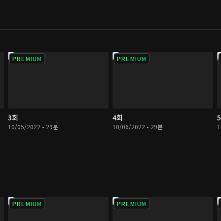
PREMIUM
PREMIUM
3회
4회
10/05/2022 • 29분
10/06/2022 • 29분
1
PREMIUM
PREMIUM