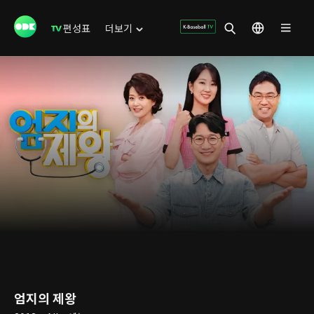
편성표
더보기
엄지의 제왕