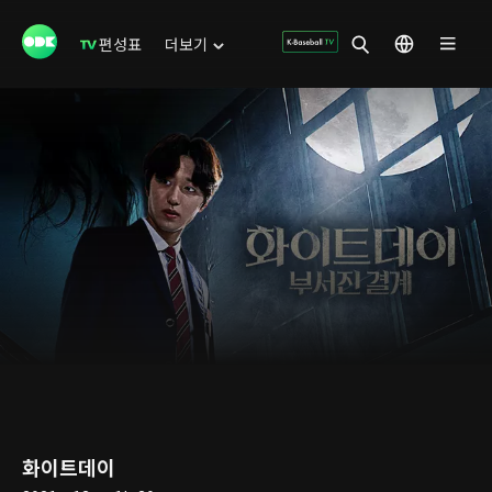
편성표
더보기
화이트데이