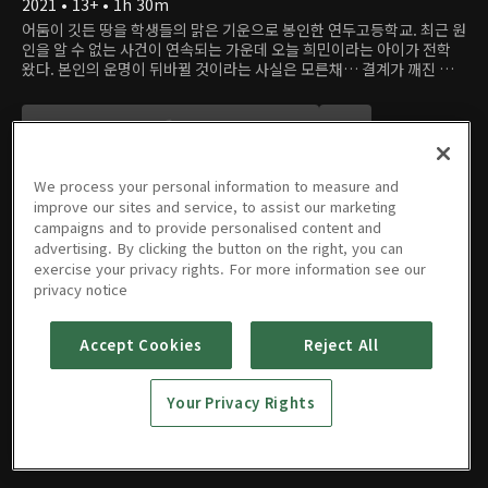
2021 • 13+ • 1h 30m
어둠이 깃든 땅을 학생들의 맑은 기운으로 봉인한 연두고등학교. 최근 원
인을 알 수 없는 사건이 연속되는 가운데 오늘 희민이라는 아이가 전학
왔다. 본인의 운명이 뒤바뀔 것이라는 사실은 모른채… 결계가 깨진 그
날 밤, 마침내 그가 각성한다!
We process your personal information to measure and
improve our sites and service, to assist our marketing
campaigns and to provide personalised content and
advertising. By clicking the button on the right, you can
영화
exercise your privacy rights. For more information see our
privacy notice
Accept Cookies
Reject All
화이트데
이
Your Privacy Rights
2021 • 13+ • 1h 30m