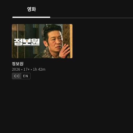
영화
정보원
2026 • 17+ • 1h 42m
EN