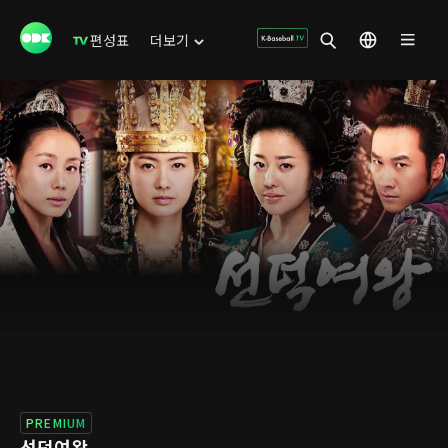
편성표
더보기
PREMIUM
선덕여왕