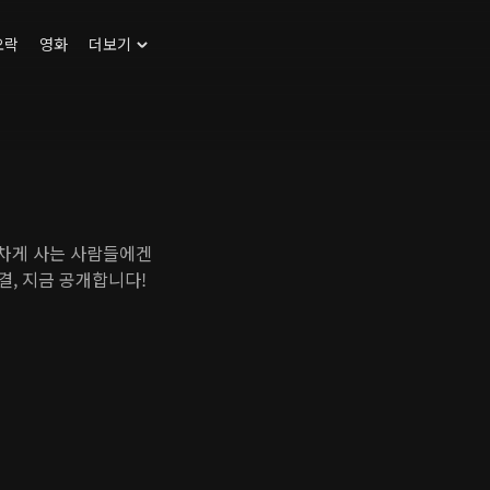
오락
영화
더보기
기차게 사는 사람들에겐
결, 지금 공개합니다!