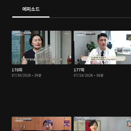
에피소드
178회
177회
07/30/2026 • 36분
07/16/2026 • 36분