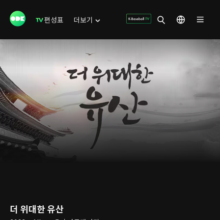
편성표
더보기
더 위대한 유산