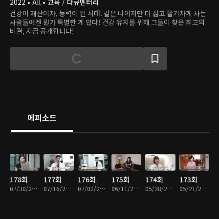
2022 • All • 교육 / 다큐멘터리
건강이 재산이자, 능력이 된 시대. 같은 나이지만 더 젊고 활기차게 사는
사람들에겐 뭔가 특별한 게 있다! 건강 유지를 위해 그들이 찾은 최고의
비결, 지금 공개합니다!
에피소드
178회
177회
176회
175회
174회
173회
07/30/2026 • 36분
07/16/2026 • 36분
07/02/2026 • 36분
06/11/2026 • 36분
05/28/2026 • 36분
05/21/2026 • 36분