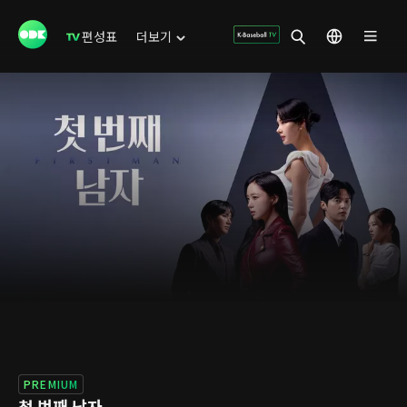
편성표
더보기
PREMIUM
첫 번째 남자