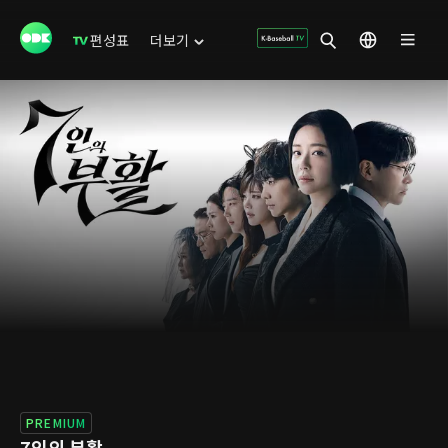
편성표
더보기
PREMIUM
7인의 부활