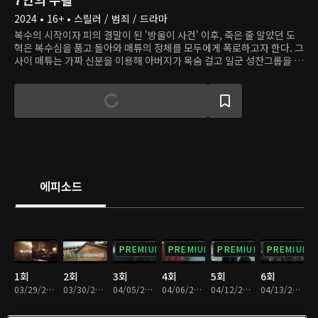
2024 • 16+ • 스릴러 / 범죄 / 드라마
복수의 시작이자 피의 결말이 된 '방울이 사건' 이후, 죽은 줄 알았던 도
혁은 복수심을 품고 돌아와 매튜의 정체를 모두에게 폭로하고자 한다. 그
사이 매튜는 가짜 신분을 이용해 아버지가 목숨 걸고 일군 성찬그룹을 인
수하여 복수의 완성을 꾀한다. 이제 일곱 명의 악당은 다시 시작된 복수
의 게임 앞에 뭉친다. 누군가는 복수를 위해, 누군가는 권력을 위해, 그리
고 누군가는 숨겨둔 진정한 목표를 위해. 거짓으로 다시 태어난 7인의 운
명은 어떻게 끝날까?
에피소드
PREMIUM
PREMIUM
PREMIUM
PREMIUM
1회
2회
3회
4회
5회
6회
03/29/2024 • 1시간 24분
03/30/2024 • 1시간 5분
04/05/2024 • 1시간 8분
04/06/2024 • 1시간 10분
04/12/2024 • 1시간 7분
04/13/2024 • 1시간 11분