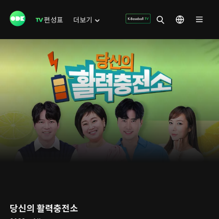
편성표
더보기
당신의 활력충전소